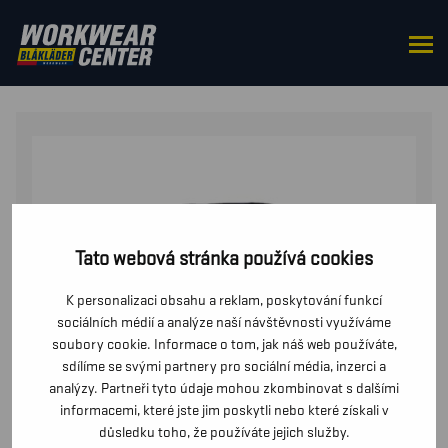
DOMŮ
/
DO PASU
/
KALHOTY
/ ZIMNÍ VÝSTRAŽNÉ
KALHOTY
Tato webová stránka používá cookies
K personalizaci obsahu a reklam, poskytování funkcí
sociálních médií a analýze naší návštěvnosti využíváme
soubory cookie. Informace o tom, jak náš web používáte,
sdílíme se svými partnery pro sociální média, inzerci a
analýzy. Partneři tyto údaje mohou zkombinovat s dalšími
informacemi, které jste jim poskytli nebo které získali v
důsledku toho, že používáte jejich služby.