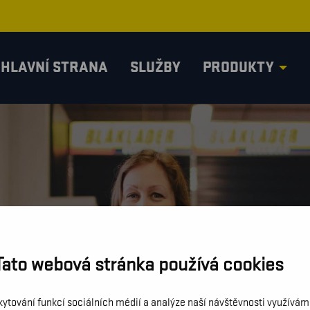
HLAVNÍ STRANA
SLUŽBY
PRODUKTY
Tato webová stránka používá cookies
kytování funkcí sociálních médií a analýze naší návštěvnosti využívá