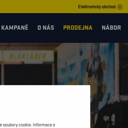
Elektronický obchod
KAMPANĚ
O NÁS
PRODEJNA
NÁBOR
me soubory cookie. Informace o