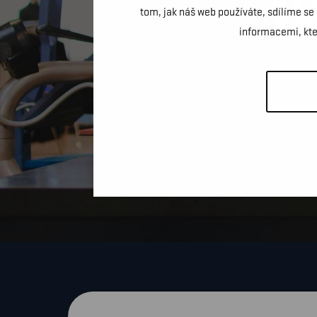
SERV
tom, jak náš web používáte, sdílíme se
informacemi, kter