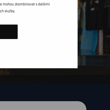
ČESKU
daje mohou zkombinovat s dalšími
ch služby.