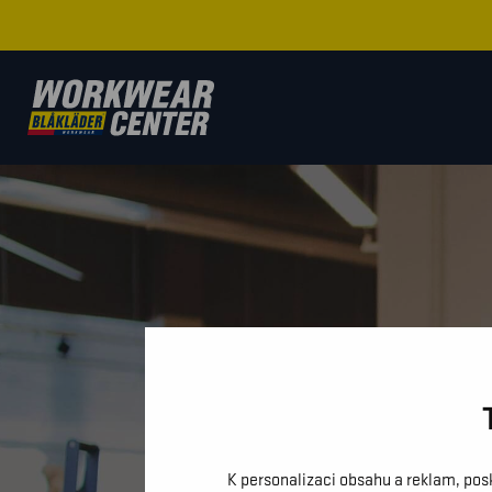
K personalizaci obsahu a reklam, pos