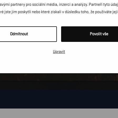
IS PO CELÉM 
 svými partnery pro sociální média, inzerci a analýzy. Partneři tyto ú
é jste jim poskytli nebo které získali v důsledku toho, že používáte jeji
Odmítnout
Povolit vše
Upravit