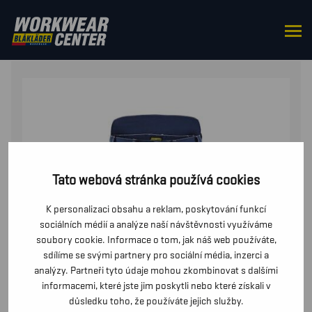
DOMŮ
/
DO PASU
/
KALHOTY
/ ZIMNÍ KALHOTY
Tato webová stránka používá cookies
K personalizaci obsahu a reklam, poskytování funkcí
sociálních médií a analýze naší návštěvnosti využíváme
soubory cookie. Informace o tom, jak náš web používáte,
sdílíme se svými partnery pro sociální média, inzerci a
analýzy. Partneři tyto údaje mohou zkombinovat s dalšími
informacemi, které jste jim poskytli nebo které získali v
důsledku toho, že používáte jejich služby.