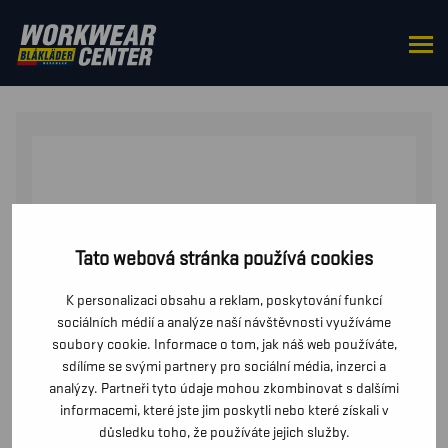
DOMŮ
/
OD PASU
/
BUNDY
/ ZIMNÍ BUNDA INHERENT
STEEL
Tato webová stránka používá cookies
K personalizaci obsahu a reklam, poskytování funkcí
sociálních médií a analýze naší návštěvnosti využíváme
soubory cookie. Informace o tom, jak náš web používáte,
sdílíme se svými partnery pro sociální média, inzerci a
analýzy. Partneři tyto údaje mohou zkombinovat s dalšími
informacemi, které jste jim poskytli nebo které získali v
důsledku toho, že používáte jejich služby.