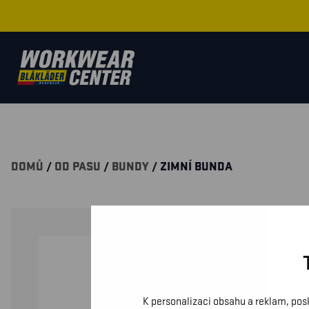
DOMŮ
/
OD PASU
/
BUNDY
/ ZIMNÍ BUNDA
K personalizaci obsahu a reklam, pos