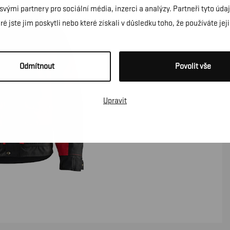
 svými partnery pro sociální média, inzerci a analýzy. Partneři tyto ú
é jste jim poskytli nebo které získali v důsledku toho, že používáte jeji
Odmítnout
Povolit vše
Upravit