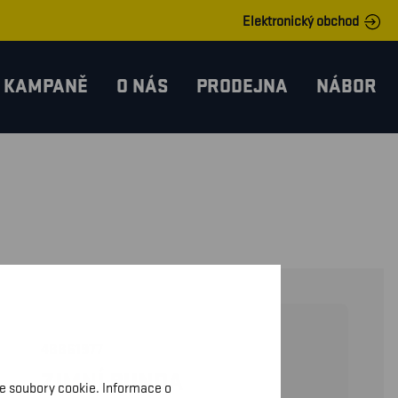
Elektronický obchod
KAMPANĚ
O NÁS
PRODEJNA
NÁBOR
48861977
ZIMNÍ BUNDA
me soubory cookie. Informace o