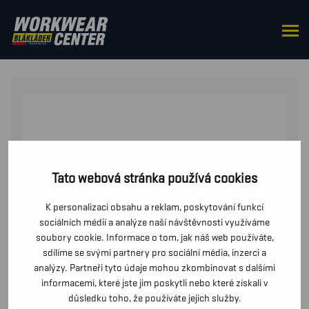
DOMŮ
/
FUNKČNÍ PRÁDLO
/ ZÁKLADNÍ VRSTVA –
TRIČKO
Tato webová stránka používá cookies
K personalizaci obsahu a reklam, poskytování funkcí
sociálních médií a analýze naší návštěvnosti využíváme
soubory cookie. Informace o tom, jak náš web používáte,
sdílíme se svými partnery pro sociální média, inzerci a
analýzy. Partneři tyto údaje mohou zkombinovat s dalšími
informacemi, které jste jim poskytli nebo které získali v
důsledku toho, že používáte jejich služby.