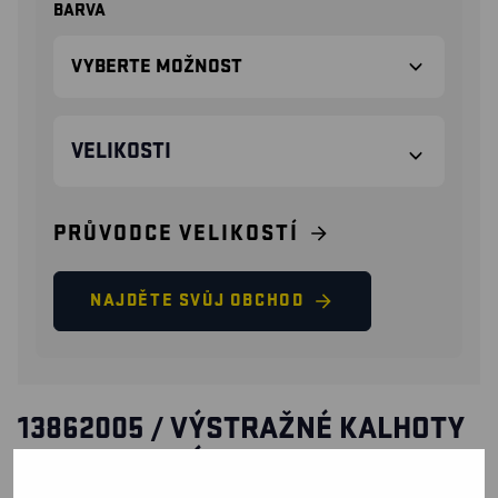
BARVA
VELIKOSTI
PRŮVODCE VELIKOSTÍ
NAJDĚTE SVŮJ OBCHOD
13862005 / VÝSTRAŽNÉ KALHOTY
S LACLEM TRÍDA 3