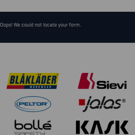
Oops! We could not locate your form.