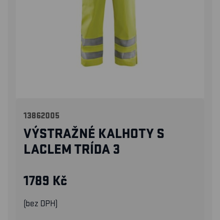
13862005
VÝSTRAŽNÉ KALHOTY S
LACLEM TRÍDA 3
1789
Kč
(bez DPH)