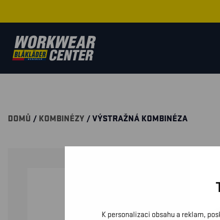
DOMŮ
/
KOMBINÉZY
/ VÝSTRAŽNÁ KOMBINÉZA
K personalizaci obsahu a reklam, pos