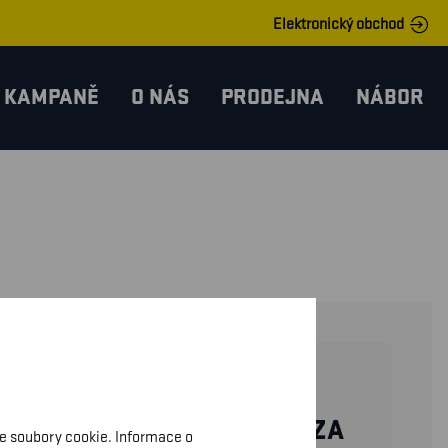
Elektronický obchod
KAMPANĚ
O NÁS
PRODEJNA
NÁBOR
63731804
VÝSTRAŽNÁ KOMBINÉZA
me soubory cookie. Informace o