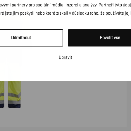
 svými partnery pro sociální média, inzerci a analýzy. Partneři tyto ú
é jste jim poskytli nebo které získali v důsledku toho, že používáte jeji
Odmítnout
Povolit vše
Upravit