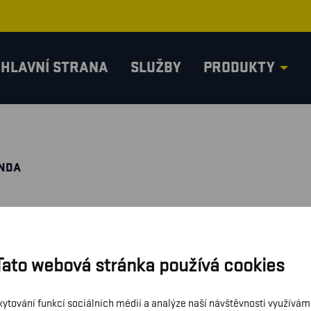
HLAVNÍ STRANA
SLUŽBY
PRODUKTY
UNDA
Tato webová stránka používá cookies
kytování funkcí sociálních médií a analýze naší návštěvnosti využívá