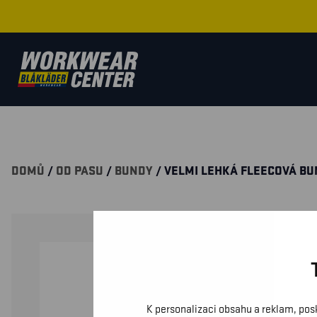
DOMŮ
/
OD PASU
/
BUNDY
/ VELMI LEHKÁ FLEECOVÁ B
K personalizaci obsahu a reklam, pos