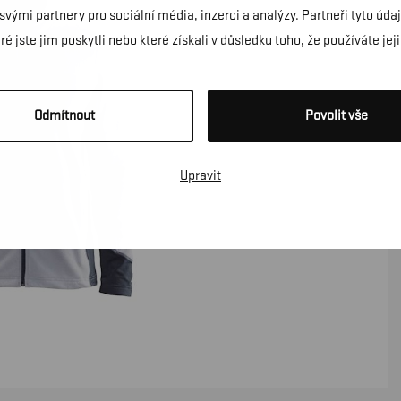
 svými partnery pro sociální média, inzerci a analýzy. Partneři tyto ú
é jste jim poskytli nebo které získali v důsledku toho, že používáte jeji
Odmítnout
Povolit vše
Upravit