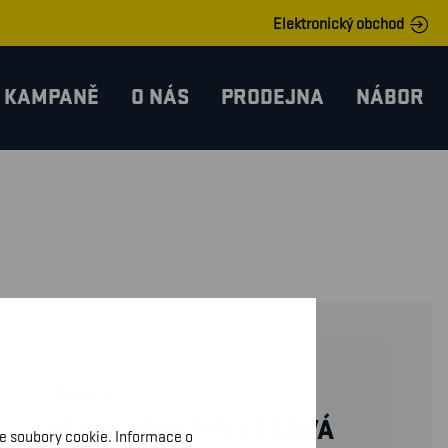
Elektronický obchod
KAMPANĚ
O NÁS
PRODEJNA
NÁBOR
48951010
VELMI LEHKÁ FLEECOVÁ
me soubory cookie. Informace o