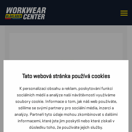
DOMŮ
/
OD PASU
/
BUNDY
/ SVÁŘEČSKÁ BUNDA
Tato webová stránka používá cookies
K personalizaci obsahu a reklam, poskytování funkcí
sociálních médií a analýze naší návštěvnosti využíváme
soubory cookie. Informace o tom, jak náš web používáte,
sdílíme se svými partnery pro sociální média, inzerci a
analýzy. Partneři tyto údaje mohou zkombinovat s dalšími
informacemi, které jste jim poskytli nebo které získali v
důsledku toho, že používáte jejich služby.