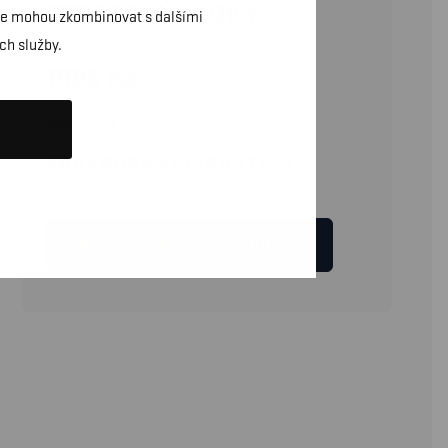
STRECOVÝMI DÍLY
daje mohou zkombinovat s dalšími
ch služby.
1985
Kč
(bez DPH)
PRŮVODCE VELIKOSTÍ
NAJDĚTE SVŮJ OBCHOD