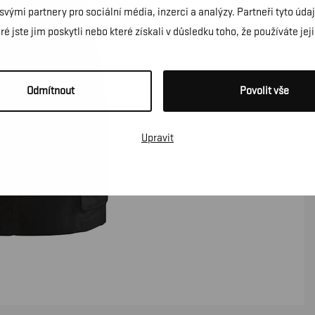
 svými partnery pro sociální média, inzerci a analýzy. Partneři tyto ú
é jste jim poskytli nebo které získali v důsledku toho, že používáte jeji
Odmítnout
Povolit vše
Upravit