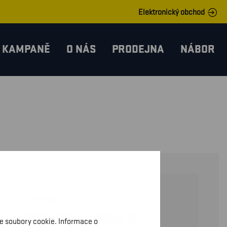
Elektronický obchod
KAMPANĚ
O NÁS
PRODEJNA
NÁBOR
71481845
SERVISNÍ SUKNE S
me soubory cookie. Informace o