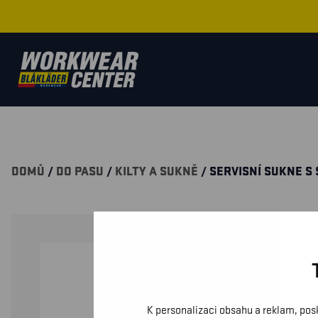
DOMŮ
/
DO PASU
/
KILTY A SUKNĚ
/ SERVISNÍ SUKNE S
K personalizaci obsahu a reklam, pos