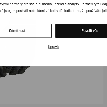
 svými partnery pro sociální média, inzerci a analýzy. Partneři tyto ú
é jste jim poskytli nebo které získali v důsledku toho, že používáte jeji
Odmítnout
Povolit vše
Upravit