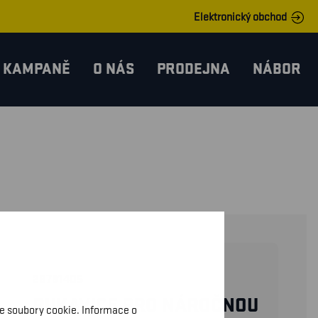
Elektronický obchod
KAMPANĚ
O NÁS
PRODEJNA
NÁBOR
28791405
RUKAVICE PRO NÁROČNOU
me soubory cookie. Informace o