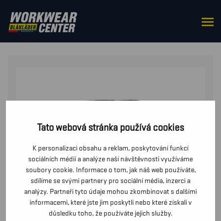
DOMŮ
/
DO PASU
/
KALHOTY
/ REMESLNICKÉ
STRECOVÉ KALHOTY X1900
Tato webová stránka používá cookies
K personalizaci obsahu a reklam, poskytování funkcí
sociálních médií a analýze naší návštěvnosti využíváme
soubory cookie. Informace o tom, jak náš web používáte,
sdílíme se svými partnery pro sociální média, inzerci a
analýzy. Partneři tyto údaje mohou zkombinovat s dalšími
informacemi, které jste jim poskytli nebo které získali v
důsledku toho, že používáte jejich služby.