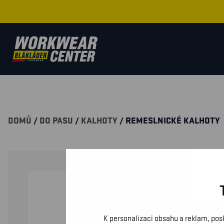
DOMŮ
/
DO PASU
/
KALHOTY
/ REMESLNICKÉ KALHOTY
K personalizaci obsahu a reklam, pos