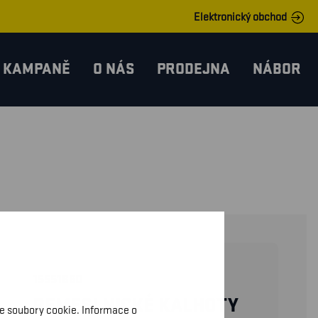
Elektronický obchod
KAMPANĚ
O NÁS
PRODEJNA
NÁBOR
15551860
REMESLNICKÉ KALHOTY
me soubory cookie. Informace o