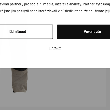
 svými partnery pro sociální média, inzerci a analýzy. Partneři tyto ú
é jste jim poskytli nebo které získali v důsledku toho, že používáte jeji
Odmítnout
Povolit vše
Upravit