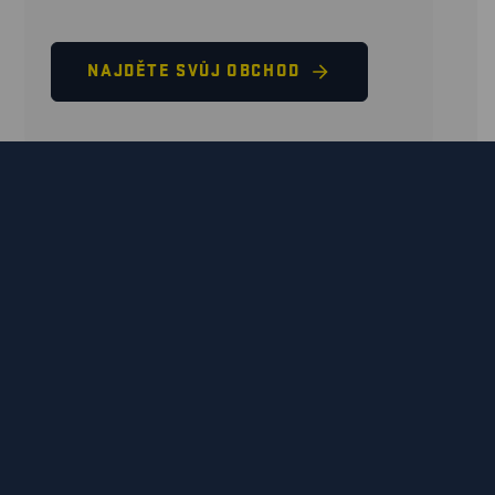
NAJDĚTE SVŮJ OBCHOD