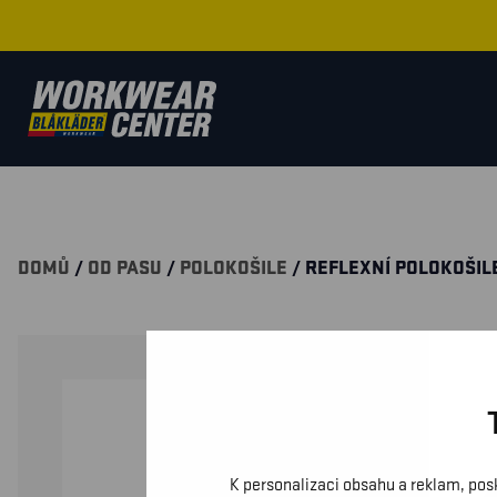
DOMŮ
/
OD PASU
/
POLOKOŠILE
/ REFLEXNÍ POLOKOŠIL
K personalizaci obsahu a reklam, pos