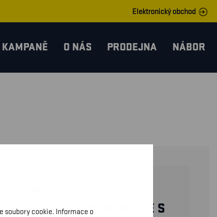
Elektronický obchod
KAMPANĚ
O NÁS
PRODEJNA
NÁBOR
35981013
REFLEXNÍ POLOKOŠILE S
me soubory cookie. Informace o