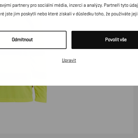
 svými partnery pro sociální média, inzerci a analýzy. Partneři tyto ú
é jste jim poskytli nebo které získali v důsledku toho, že používáte jeji
Odmítnout
Povolit vše
Upravit