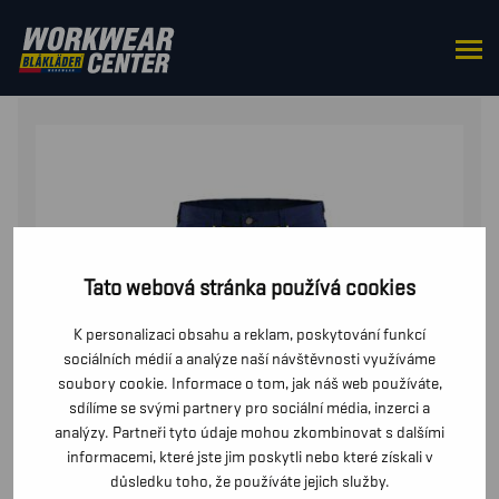
DOMŮ
/
DO PASU
/
KALHOTY
/ REFLEXNÍ KALHOTY
Tato webová stránka používá cookies
K personalizaci obsahu a reklam, poskytování funkcí
sociálních médií a analýze naší návštěvnosti využíváme
soubory cookie. Informace o tom, jak náš web používáte,
sdílíme se svými partnery pro sociální média, inzerci a
analýzy. Partneři tyto údaje mohou zkombinovat s dalšími
informacemi, které jste jim poskytli nebo které získali v
důsledku toho, že používáte jejich služby.