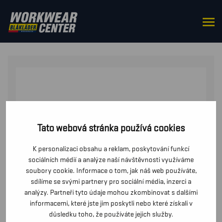
DOMŮ
/
OD PASU
/
BUNDY
/ REFLEXNÍ FUNKČNÍ
BUNDA
Tato webová stránka používá cookies
K personalizaci obsahu a reklam, poskytování funkcí
sociálních médií a analýze naší návštěvnosti využíváme
soubory cookie. Informace o tom, jak náš web používáte,
sdílíme se svými partnery pro sociální média, inzerci a
analýzy. Partneři tyto údaje mohou zkombinovat s dalšími
informacemi, které jste jim poskytli nebo které získali v
důsledku toho, že používáte jejich služby.