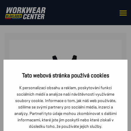
DOMŮ
/
DO PASU
/
LACLÁČE
/ PRŮMYSLOVÉ
STREČOVÉ MONTÉRKY S LACLEM
Tato webová stránka používá cookies
K personalizaci obsahu a reklam, poskytování funkcí
sociálních médií a analýze naší návštěvnosti využíváme
soubory cookie. Informace o tom, jak náš web používáte,
sdílíme se svými partnery pro sociální média, inzerci a
analýzy. Partneři tyto údaje mohou zkombinovat s dalšími
informacemi, které jste jim poskytli nebo které získali v
důsledku toho, že používáte jejich služby.