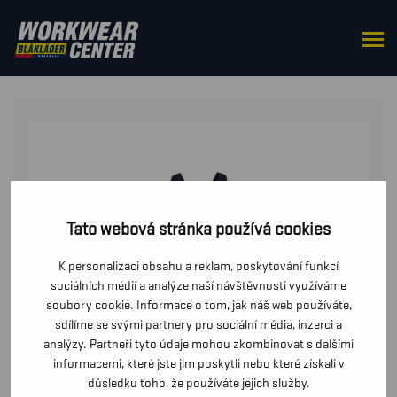
DOMŮ
/
DO PASU
/
LACLÁČE
/ OHNIVZDORNÉ
KALHOTY S LACLEM
Tato webová stránka používá cookies
K personalizaci obsahu a reklam, poskytování funkcí
sociálních médií a analýze naší návštěvnosti využíváme
soubory cookie. Informace o tom, jak náš web používáte,
sdílíme se svými partnery pro sociální média, inzerci a
analýzy. Partneři tyto údaje mohou zkombinovat s dalšími
informacemi, které jste jim poskytli nebo které získali v
důsledku toho, že používáte jejich služby.