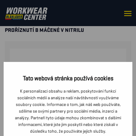
DOMŮ
/
RUKAVICE
/
OCHRANNÉ RUKAVICE ODOLNÉ
PROTI PROŘÍZNUTÍ
/ OCHRANNÉ RUKAVICE PROTI
PROŘÍZNUTÍ B MÁČENÉ V NITRILU
Tato webová stránka používá cookies
K personalizaci obsahu a reklam, poskytování funkcí
sociálních médií a analýze naší návštěvnosti využíváme
soubory cookie. Informace o tom, jak náš web používáte,
sdílíme se svými partnery pro sociální média, inzerci a
analýzy. Partneři tyto údaje mohou zkombinovat s dalšími
informacemi, které jste jim poskytli nebo které získali v
důsledku toho, že používáte jejich služby.