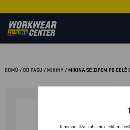
DOMŮ
/
OD PASU
/
MIKINY
/ MIKINA SE ZIPEM PO CELÉ 
K personalizaci obsahu a reklam, pos