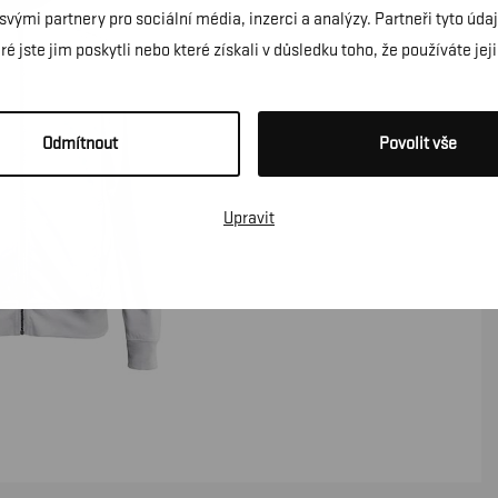
 svými partnery pro sociální média, inzerci a analýzy. Partneři tyto ú
é jste jim poskytli nebo které získali v důsledku toho, že používáte jeji
Odmítnout
Povolit vše
Upravit