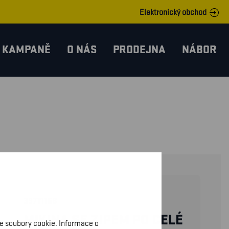
Elektronický obchod
KAMPANĚ
O NÁS
PRODEJNA
NÁBOR
33711158
MIKINA SE ZIPEM PO CELÉ
me soubory cookie. Informace o