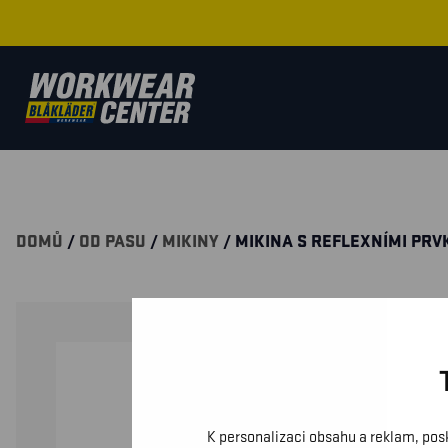
DOMŮ
/
OD PASU
/
MIKINY
/ MIKINA S REFLEXNÍMI PRV
K personalizaci obsahu a reklam, pos