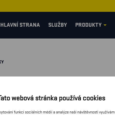
HLAVNÍ STRANA
SLUŽBY
PRODUKTY
KY
Tato webová stránka používá cookies
kytování funkcí sociálních médií a analýze naší návštěvnosti využívá