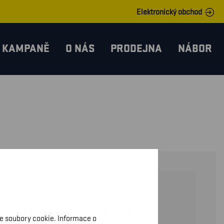
Elektronický obchod
KAMPANĚ
O NÁS
PRODEJNA
NÁBOR
35521158
MIKINA S REFLEXNÍMI
me soubory cookie. Informace o