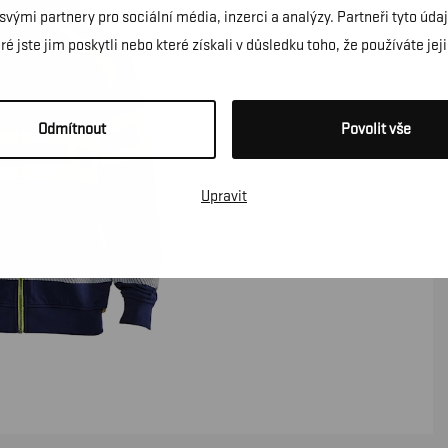
 svými partnery pro sociální média, inzerci a analýzy. Partneři tyto ú
é jste jim poskytli nebo které získali v důsledku toho, že používáte jeji
Odmítnout
Povolit vše
Upravit