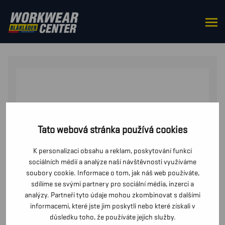
DOMŮ
/
OD PASU
/
MIKINY
/ MIKINA S KAPUCÍ, ZIP PO
CELÉ DÉLCE
Tato webová stránka používá cookies
K personalizaci obsahu a reklam, poskytování funkcí
sociálních médií a analýze naší návštěvnosti využíváme
soubory cookie. Informace o tom, jak náš web používáte,
sdílíme se svými partnery pro sociální média, inzerci a
analýzy. Partneři tyto údaje mohou zkombinovat s dalšími
informacemi, které jste jim poskytli nebo které získali v
důsledku toho, že používáte jejich služby.