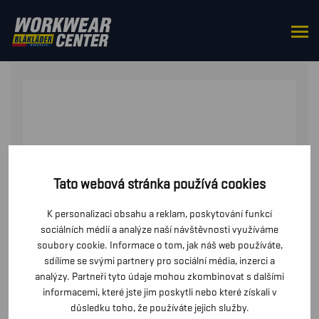
DOMŮ
/
OD PASU
/
MIKINY
/ MIKINA
Tato webová stránka používá cookies
K personalizaci obsahu a reklam, poskytování funkcí
sociálních médií a analýze naší návštěvnosti využíváme
soubory cookie. Informace o tom, jak náš web používáte,
sdílíme se svými partnery pro sociální média, inzerci a
analýzy. Partneři tyto údaje mohou zkombinovat s dalšími
informacemi, které jste jim poskytli nebo které získali v
důsledku toho, že používáte jejich služby.