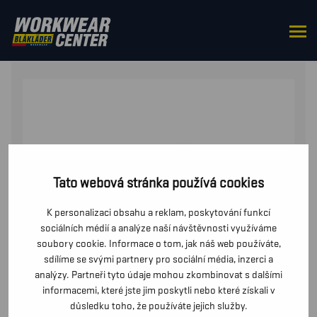
DOMŮ
/
OD PASU
/
MIKINY
/ MIKINA
Tato webová stránka používá cookies
K personalizaci obsahu a reklam, poskytování funkcí
sociálních médií a analýze naší návštěvnosti využíváme
soubory cookie. Informace o tom, jak náš web používáte,
sdílíme se svými partnery pro sociální média, inzerci a
analýzy. Partneři tyto údaje mohou zkombinovat s dalšími
informacemi, které jste jim poskytli nebo které získali v
důsledku toho, že používáte jejich služby.