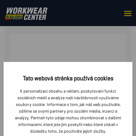
DOMŮ
/
OD PASU
/
BUNDY
/ HYBRIDNÍ BUNDA
Tato webová stránka používá cookies
K personalizaci obsahu a reklam, poskytování funkcí
sociálních médií a analýze naší návštěvnosti využíváme
soubory cookie. Informace o tom, jak náš web používáte,
sdílíme se svými partnery pro sociální média, inzerci a
analýzy. Partneři tyto údaje mohou zkombinovat s dalšími
informacemi, které jste jim poskytli nebo které získali v
důsledku toho, že používáte jejich služby.