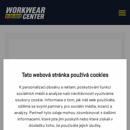
DOMŮ
/
OD PASU
/
BUNDY
/ FLEECOVÁ VÝSTRAŽNÁ
BUNDA ODOLNÁ PROTI VETRU
Tato webová stránka používá cookies
K personalizaci obsahu a reklam, poskytování funkcí
sociálních médií a analýze naší návštěvnosti využíváme
soubory cookie. Informace o tom, jak náš web používáte,
sdílíme se svými partnery pro sociální média, inzerci a
analýzy. Partneři tyto údaje mohou zkombinovat s dalšími
informacemi, které jste jim poskytli nebo které získali v
důsledku toho, že používáte jejich služby.