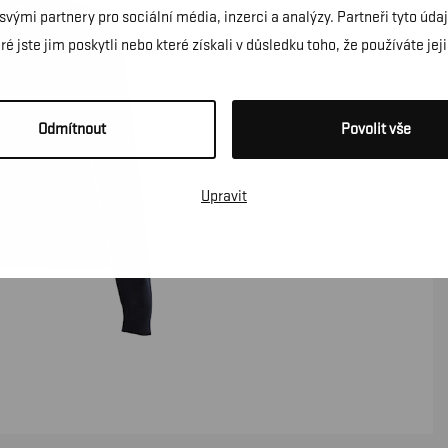
 svými partnery pro sociální média, inzerci a analýzy. Partneři tyto ú
é jste jim poskytli nebo které získali v důsledku toho, že používáte jeji
Odmítnout
Povolit vše
Upravit