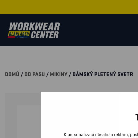
DOMŮ
/
OD PASU
/
MIKINY
/ DÁMSKÝ PLETENÝ SVETR
K personalizaci obsahu a reklam, pos