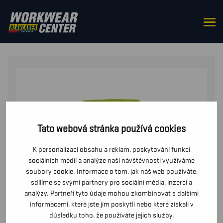
DOMŮ
/
DO PASU
/
KALHOTY
/ DÁMSKÉ VÝSTRAŽNÉ
KALHOTY STRECOVÉ VE 4 SMERECH
Tato webová stránka používá cookies
K personalizaci obsahu a reklam, poskytování funkcí
sociálních médií a analýze naší návštěvnosti využíváme
soubory cookie. Informace o tom, jak náš web používáte,
sdílíme se svými partnery pro sociální média, inzerci a
analýzy. Partneři tyto údaje mohou zkombinovat s dalšími
informacemi, které jste jim poskytli nebo které získali v
důsledku toho, že používáte jejich služby.