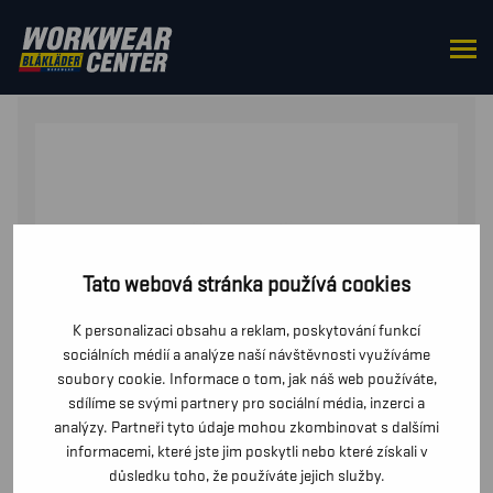
DOMŮ
/
OD PASU
/
TRIČKA
/ DÁMSKÉ TRICKO
Tato webová stránka používá cookies
K personalizaci obsahu a reklam, poskytování funkcí
sociálních médií a analýze naší návštěvnosti využíváme
soubory cookie. Informace o tom, jak náš web používáte,
sdílíme se svými partnery pro sociální média, inzerci a
analýzy. Partneři tyto údaje mohou zkombinovat s dalšími
informacemi, které jste jim poskytli nebo které získali v
důsledku toho, že používáte jejich služby.