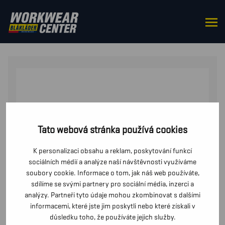
DOMŮ
/
DO PASU
/
ŠORTKY
/ DÁMSKÉ ŘEMESLNICKÉ
ŠORTKY SE STREČEM
Tato webová stránka používá cookies
K personalizaci obsahu a reklam, poskytování funkcí
sociálních médií a analýze naší návštěvnosti využíváme
soubory cookie. Informace o tom, jak náš web používáte,
sdílíme se svými partnery pro sociální média, inzerci a
analýzy. Partneři tyto údaje mohou zkombinovat s dalšími
informacemi, které jste jim poskytli nebo které získali v
důsledku toho, že používáte jejich služby.