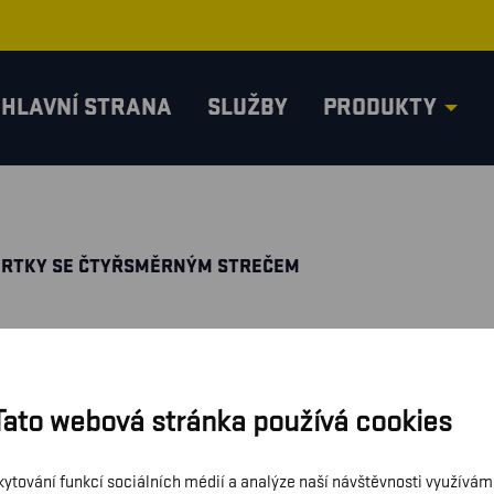
HLAVNÍ STRANA
SLUŽBY
PRODUKTY
ORTKY SE ČTYŘSMĚRNÝM STREČEM
Tato webová stránka používá cookies
kytování funkcí sociálních médií a analýze naší návštěvnosti využívá