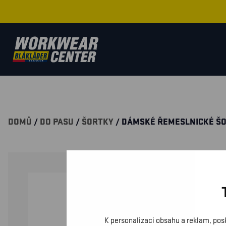
DOMŮ
/
DO PASU
/
ŠORTKY
/ DÁMSKÉ ŘEMESLNICKÉ Š
K personalizaci obsahu a reklam, pos