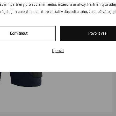
 svými partnery pro sociální média, inzerci a analýzy. Partneři tyto ú
é jste jim poskytli nebo které získali v důsledku toho, že používáte jeji
Odmítnout
Povolit vše
Upravit