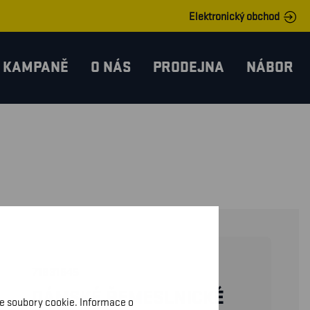
Elektronický obchod
KAMPANĚ
O NÁS
PRODEJNA
NÁBOR
71831645
DÁMSKÉ ŘEMESLNICKÉ
me soubory cookie. Informace o