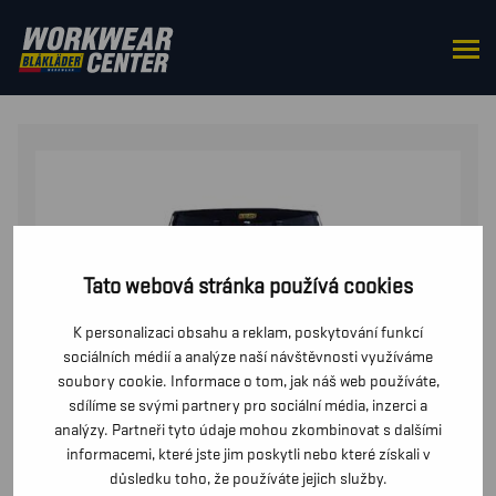
DOMŮ
/
DO PASU
/
KALHOTY
/ DÁMSKÉ PRUMYSLOVÉ
KALHOTY
Tato webová stránka používá cookies
K personalizaci obsahu a reklam, poskytování funkcí
sociálních médií a analýze naší návštěvnosti využíváme
soubory cookie. Informace o tom, jak náš web používáte,
sdílíme se svými partnery pro sociální média, inzerci a
analýzy. Partneři tyto údaje mohou zkombinovat s dalšími
informacemi, které jste jim poskytli nebo které získali v
důsledku toho, že používáte jejich služby.