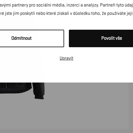
 svými partnery pro sociální média, inzerci a analýzy. Partneři tyto ú
é jste jim poskytli nebo které získali v důsledku toho, že používáte jeji
Odmítnout
Povolit vše
Upravit