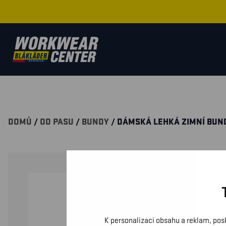
DOMŮ
/
OD PASU
/
BUNDY
/ DÁMSKÁ LEHKÁ ZIMNÍ BUN
K personalizaci obsahu a reklam, pos