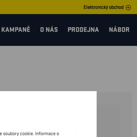
Elektronický obchod
KAMPANĚ
O NÁS
PRODEJNA
NÁBOR
49721977
DÁMSKÁ LEHKÁ ZIMNÍ
me soubory cookie. Informace o