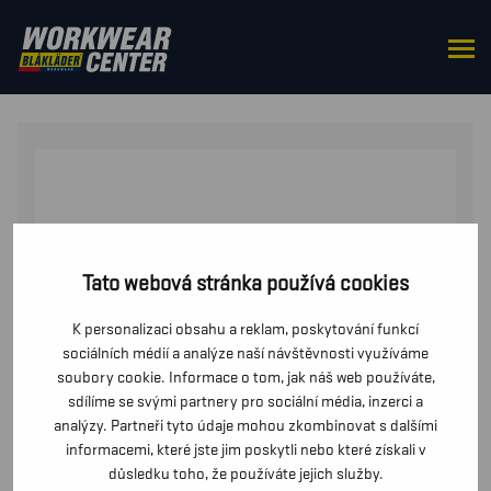
DOMŮ
/
OD PASU
/
BUNDY
/ DÁMSKÁ HYBRIDNÍ
BUNDA
Tato webová stránka používá cookies
K personalizaci obsahu a reklam, poskytování funkcí
sociálních médií a analýze naší návštěvnosti využíváme
soubory cookie. Informace o tom, jak náš web používáte,
sdílíme se svými partnery pro sociální média, inzerci a
analýzy. Partneři tyto údaje mohou zkombinovat s dalšími
informacemi, které jste jim poskytli nebo které získali v
důsledku toho, že používáte jejich služby.