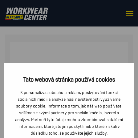
DOMŮ
/
OD PASU
/
BUNDY
/ DÁMSKÁ FLEECOVÁ
BUNDA
Tato webová stránka používá cookies
K personalizaci obsahu a reklam, poskytování funkcí
sociálních médií a analýze naší návštěvnosti využíváme
soubory cookie. Informace o tom, jak náš web používáte,
sdílíme se svými partnery pro sociální média, inzerci a
analýzy. Partneři tyto údaje mohou zkombinovat s dalšími
informacemi, které jste jim poskytli nebo které získali v
důsledku toho, že používáte jejich služby.