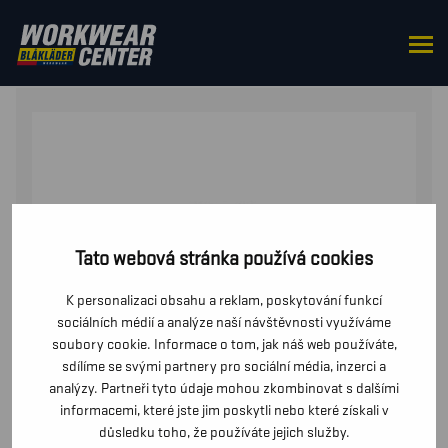
DOMŮ
/
OD PASU
/
BUNDY
/ BUNDA Z HEBKÉHO PLYŠE
Tato webová stránka používá cookies
K personalizaci obsahu a reklam, poskytování funkcí
sociálních médií a analýze naší návštěvnosti využíváme
soubory cookie. Informace o tom, jak náš web používáte,
sdílíme se svými partnery pro sociální média, inzerci a
analýzy. Partneři tyto údaje mohou zkombinovat s dalšími
informacemi, které jste jim poskytli nebo které získali v
důsledku toho, že používáte jejich služby.