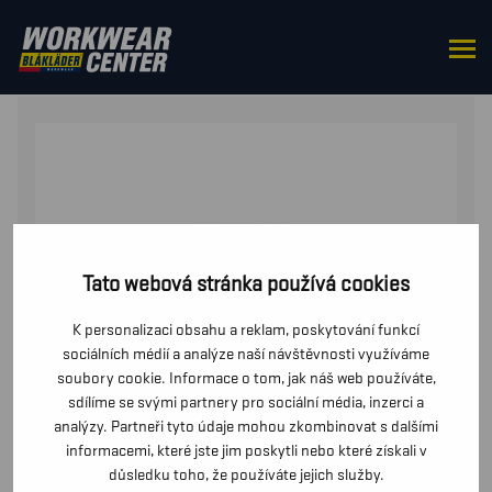
DOMŮ
/
OD PASU
/
BUNDY
/ BUNDA DO DEŠTE TRÍDA 1
Tato webová stránka používá cookies
K personalizaci obsahu a reklam, poskytování funkcí
sociálních médií a analýze naší návštěvnosti využíváme
soubory cookie. Informace o tom, jak náš web používáte,
sdílíme se svými partnery pro sociální média, inzerci a
analýzy. Partneři tyto údaje mohou zkombinovat s dalšími
informacemi, které jste jim poskytli nebo které získali v
důsledku toho, že používáte jejich služby.