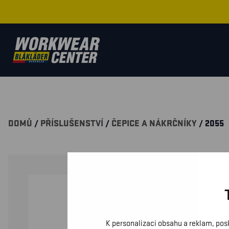
DOMŮ
/
PŘÍSLUŠENSTVÍ
/
ČEPICE A NÁKRČNÍKY
/ 2055
K personalizaci obsahu a reklam, pos