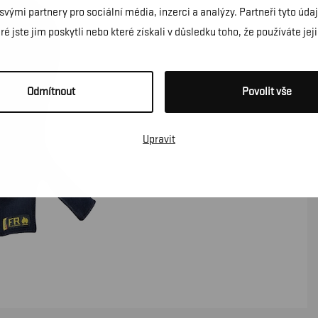
 svými partnery pro sociální média, inzerci a analýzy. Partneři tyto ú
é jste jim poskytli nebo které získali v důsledku toho, že používáte jeji
Odmítnout
Povolit vše
Upravit