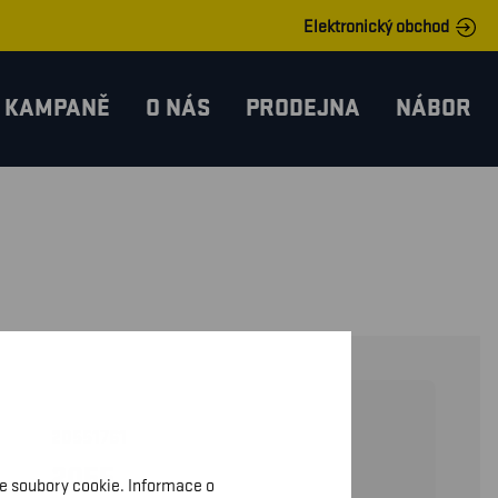
Elektronický obchod
KAMPANĚ
O NÁS
PRODEJNA
NÁBOR
20551761
2055
me soubory cookie. Informace o