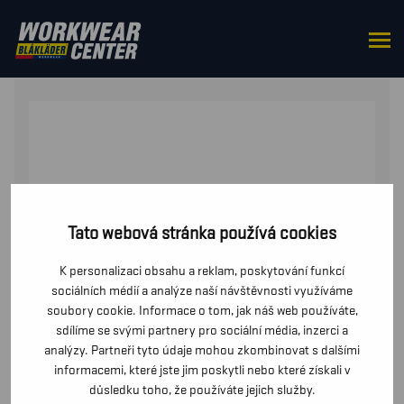
DOMŮ
/
PŘÍSLUŠENSTVÍ
/
OSTATNÍ
/ 2043
Tato webová stránka používá cookies
K personalizaci obsahu a reklam, poskytování funkcí
sociálních médií a analýze naší návštěvnosti využíváme
soubory cookie. Informace o tom, jak náš web používáte,
sdílíme se svými partnery pro sociální média, inzerci a
analýzy. Partneři tyto údaje mohou zkombinovat s dalšími
informacemi, které jste jim poskytli nebo které získali v
důsledku toho, že používáte jejich služby.