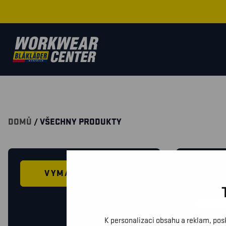
DOMŮ
/ VŠECHNY PRODUKTY
VYMAZAT FILTRY
MÁTE DOTAZ
K personalizaci obsahu a reklam, pos